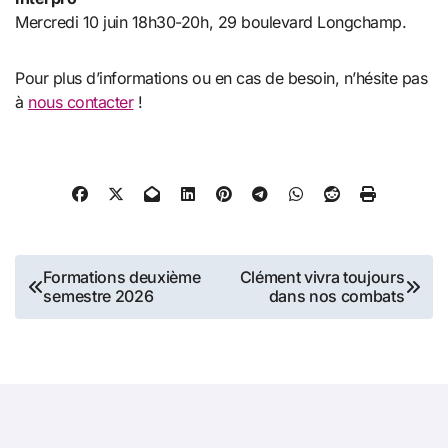
Mercredi 10 juin 18h30-20h, 29 boulevard Longchamp.
Pour plus d’informations ou en cas de besoin, n’hésite pas
à
nous contacter
!
Navigation
Formations deuxième
Clément vivra toujours
semestre 2026
dans nos combats
de
l’article