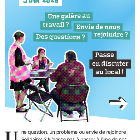
U
ne question, un problème ou envie de rejoindre
Solidaires ? N’hésite pas à passer à l’une de nos