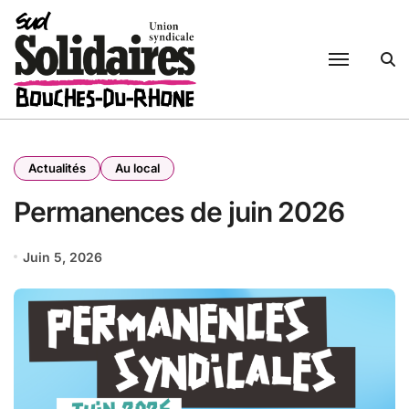
Passer
au
contenu
Actualités
Au local
Permanences de juin 2026
Juin 5, 2026