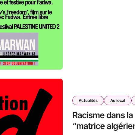
Actualités
Au local
Racisme dans la 
“matrice algérie