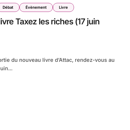
Débat
Évènement
Livre
ivre Taxez les riches (17 juin
ortie du nouveau livre d’Attac, rendez-vous au
uin...