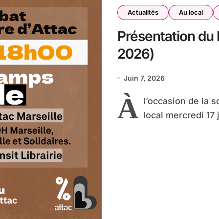
Actualités
Au local
Présentation du l
2026)
Juin 7, 2026
À
l’occasion de la s
local mercredi 17 j