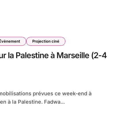
Évènement
Projection ciné
r la Palestine à Marseille (2-4
mobilisations prévues ce week-end à
en à la Palestine. Fadwa...