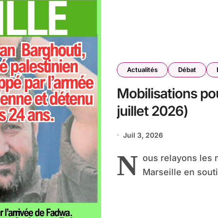
Actualités
Débat
Mobilisations pou
juillet 2026)
Juil 3, 2026
N
ous relayons les 
Marseille en souti