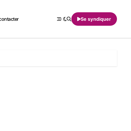
contacter
Se syndiquer