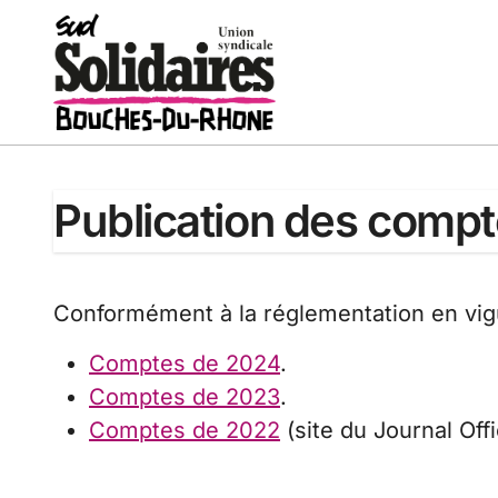
Passer
au
contenu
Publication des comp
Conformément à la réglementation en vig
Comptes de 2024
.
Comptes de 2023
.
Comptes de 2022
(site du Journal Offic