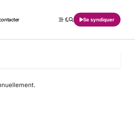
contacter
Se syndiquer
nnuellement.