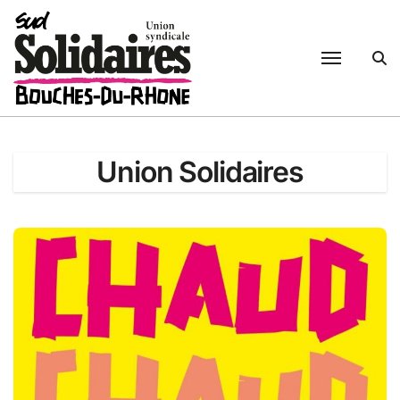
Passer
au
contenu
Union Solidaires